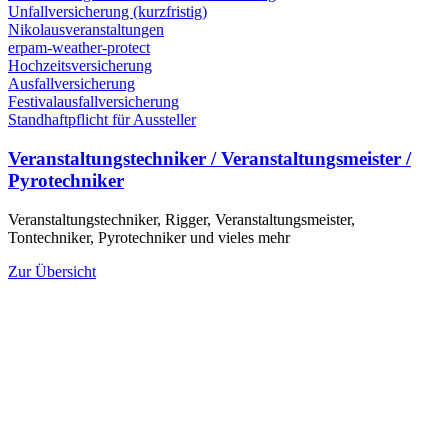
Unfallversicherung (kurzfristig)
Nikolausveranstaltungen
erpam-weather-protect
Hochzeitsversicherung
Ausfallversicherung
Festivalausfallversicherung
Standhaftpflicht für Aussteller
Veranstaltungstechniker / Veranstaltungsmeister /
Pyrotechniker
Veranstaltungstechniker, Rigger, Veranstaltungsmeister,
Tontechniker, Pyrotechniker und vieles mehr
Zur Übersicht