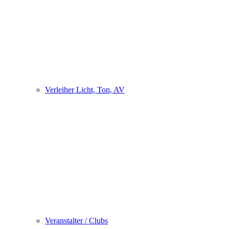
Verleiher Licht, Ton, AV
Veranstalter / Clubs