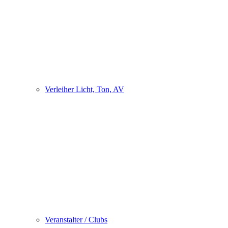
Verleiher Licht, Ton, AV
Veranstalter / Clubs