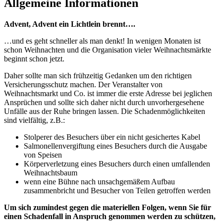
Allgemeine Informationen
Advent, Advent ein Lichtlein brennt….
…und es geht schneller als man denkt! In wenigen Monaten ist
schon Weihnachten und die Organisation vieler Weihnachtsmärkte
beginnt schon jetzt.
Daher sollte man sich frühzeitig Gedanken um den richtigen
Versicherungsschutz machen. Der Veranstalter von
Weihnachtsmarkt und Co. ist immer die erste Adresse bei jeglichen
Ansprüchen und sollte sich daher nicht durch unvorhergesehene
Unfälle aus der Ruhe bringen lassen. Die Schadenmöglichkeiten
sind vielfältig, z.B.:
Stolperer des Besuchers über ein nicht gesichertes Kabel
Salmonellenvergiftung eines Besuchers durch die Ausgabe
von Speisen
Körperverletzung eines Besuchers durch einen umfallenden
Weihnachtsbaum
wenn eine Bühne nach unsachgemäßem Aufbau
zusammenbricht und Besucher von Teilen getroffen werden
Um sich zumindest gegen die materiellen Folgen, wenn Sie für
einen Schadenfall in Anspruch genommen werden zu schützen,