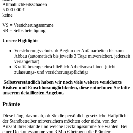
Allmählichkeitsschäden
5.000.000 €
keine
VS = Versicherungssumme
SB = Selbstbeteiligung
Unsere Highlights
Versicherungsschutz ab Beginn der Aufauarbeiten bis zum
Abbau (automatisch bis jeweils 3 Tage mitversichert, jederzeit
verlängerbar)
Kraftfahrzeuge einschließlich Arbeitsmaschinen (nicht
zulassungs- und versicherungspflichtig)
Selbstverständlich haben wir noch viele weitere versicherte
Risiken und Einschlussmöglichkeiten, diese entnehmen Sie bitte
unserem detaillierten Angebot.
Prämie
Diese hängt davon ab, ob Sie die persönlich gesetzliche Haftpflicht
der Standbetreiber mitversichern möchten oder nicht, von der
Anzahl Ihrer Stände und welche Deckungssumme Sie wählen. Bei
einer Deckungssumme von 3 Mio € betragen die Prämien: