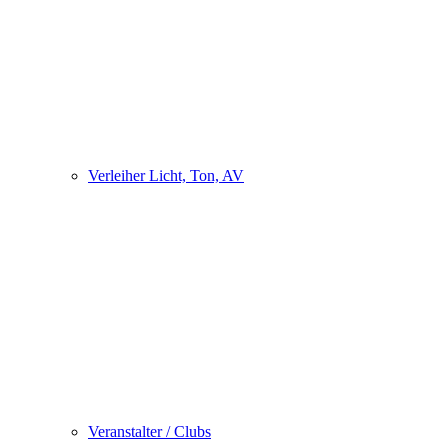
Verleiher Licht, Ton, AV
Veranstalter / Clubs